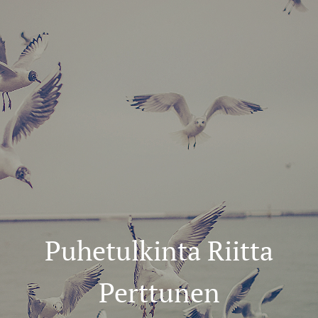
Puhetulkinta Riitta
Perttunen