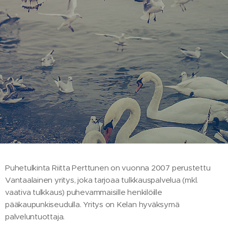
Puhetulkinta Riitta Perttunen on vuonna 2007 perustettu
Vantaalainen yritys, joka tarjoaa tulkkauspalvelua (mkl.
vaativa tulkkaus) puhevammaisille henkilöille
pääkaupunkiseudulla. Yritys on Kelan hyväksymä
palveluntuottaja.