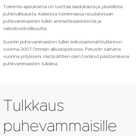
Toiminta-ajatuksena on tuottaa laadukasta ja yksilöllistä
puhetulkkausta. Kaikessa toiminnassa noudatetaan
puhevammaisten tulkin ammattisäännöstöä ja
vaitiolovelvollisuutta.
Suoritin puhevammaisten tulkin erikoisammattitutkinnon
vuonna 2007 Omnian aikuisopistossa. Perustin samana
vuonna yritykseni, mistä lähtien olen toiminut päätoimisena
puhevammaisten tulkkina.
Tulkkaus
puhevammaisille